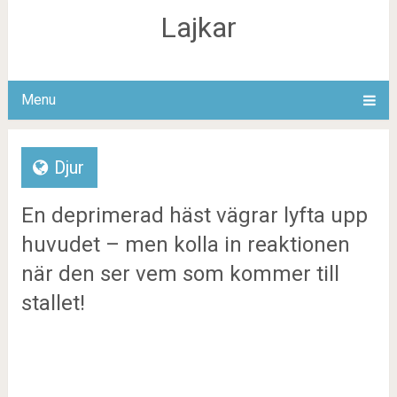
Lajkar
Menu
Djur
En deprimerad häst vägrar lyfta upp
huvudet – men kolla in reaktionen
när den ser vem som kommer till
stallet!