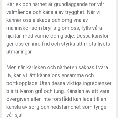
Kärlek och närhet är grundläggande för vår
välmående och känsla av trygghet. När vi
känner oss älskade och omgivna av
människor som bryr sig om oss, fylls våra
hjärtan med värme och glädje. Dessa känslor
ger oss en inre frid och styrka att möta livets
utmaningar.
Men när kärleken och närheten saknas i våra
liv, kan vi lätt känna oss ensamma och
bortkopplade. Utan dessa viktiga ingredienser
blir tillvaron grå och tung. Känslan av att vara
övergiven eller inte förstådd kan leda till en
känsla av sorg och nedstämdhet som tynger
vår själ.