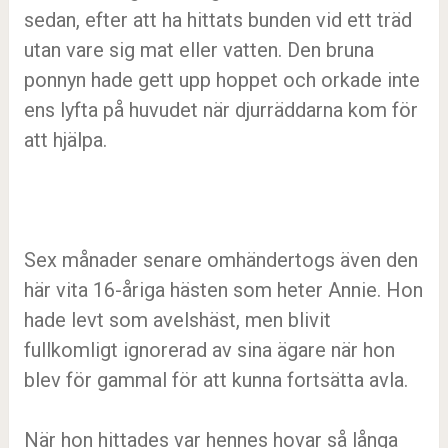
sedan, efter att ha hittats bunden vid ett träd
utan vare sig mat eller vatten. Den bruna
ponnyn hade gett upp hoppet och orkade inte
ens lyfta på huvudet när djurräddarna kom för
att hjälpa.
Sex månader senare omhändertogs även den
här vita 16-åriga hästen som heter Annie. Hon
hade levt som avelshäst, men blivit
fullkomligt ignorerad av sina ägare när hon
blev för gammal för att kunna fortsätta avla.
När hon hittades var hennes hovar så långa