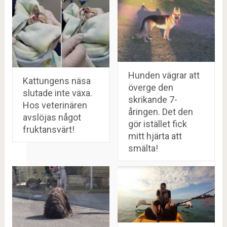
Hunden vägrar att
Kattungens näsa
överge den
slutade inte växa.
skrikande 7-
Hos veterinären
åringen. Det den
avslöjas något
gör istället fick
fruktansvärt!
mitt hjärta att
smälta!