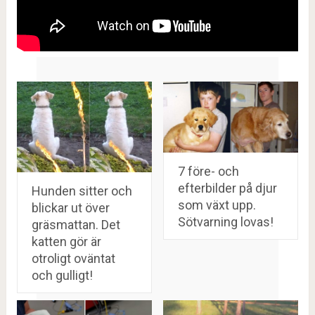
7 före- och
efterbilder på djur
Hunden sitter och
som växt upp.
blickar ut över
Sötvarning lovas!
gräsmattan. Det
katten gör är
otroligt oväntat
och gulligt!