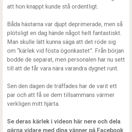
att hon knappt kunde stå ordentligt.
Båda hästarna var djupt deprimerade, men så
plötsligt en dag hände något helt fantastiskt.
Man skulle lätt kunna säga att det röde sig
om “kärlek vid fösta ögonkastet”. Från början
bodde de separat, men personalen har nu sett
till att de får vara nära varandra dygnet runt.
Sen den dagen de träffades har de varit ett
par och att få se dem tillsammans värmer
verkligen mitt hjärta.
Se deras kärlek i videon här nere och dela
gärna vidare med dina vänner på Facebook