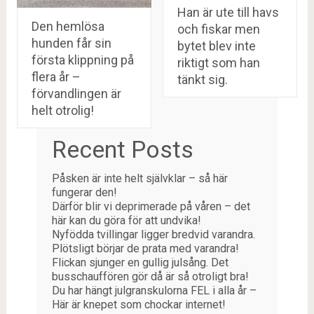
Han är ute till havs
Den hemlösa
och fiskar men
hunden får sin
bytet blev inte
första klippning på
riktigt som han
flera år –
tänkt sig.
förvandlingen är
helt otrolig!
Recent Posts
Påsken är inte helt självklar – så här
fungerar den!
Därför blir vi deprimerade på våren – det
här kan du göra för att undvika!
Nyfödda tvillingar ligger bredvid varandra.
Plötsligt börjar de prata med varandra!
Flickan sjunger en gullig julsång. Det
busschauffören gör då är så otroligt bra!
Du har hängt julgranskulorna FEL i alla år –
Här är knepet som chockar internet!