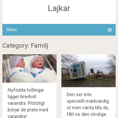
Lajkar
Menu
Category: Familj
Nyfödda tvillingar
Den ser inte
ligger bredvid
speciellt märkvärdig
varandra. Plötsligt
ut men vänta tills du
börjar de prata med
fått se den otroliga
varandra!