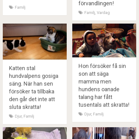
förvandlingen!
Familj
Familj
,
Vardag
Hon försöker få sin
Katten stal
son att säga
hundvalpens gosiga
mamma men
säng. När han sen
hundens oanade
försöker ta tillbaka
talang har fått
den går det inte att
tusentals att skratta!
sluta skratta!
Djur
,
Familj
Djur
,
Familj