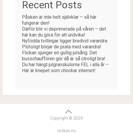
Recent Posts
Påsken är inte helt självklar – så här
fungerar den!
Därför blir vi deprimerade på våren – det
här kan du göra för att undvika!
Nyfödda tvillingar ligger bredvid varandra.
Plötsligt börjar de prata med varandra!
Flickan sjunger en gullig julsång. Det
busschauffören gör då är så otroligt bra!
Du har hängt julgranskulorna FEL i alla år –
Här är knepet som chockar internet!
Copyright © 2024
veckan.nu