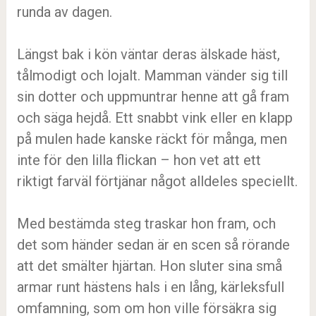
runda av dagen.
Längst bak i kön väntar deras älskade häst,
tålmodigt och lojalt. Mamman vänder sig till
sin dotter och uppmuntrar henne att gå fram
och säga hejdå. Ett snabbt vink eller en klapp
på mulen hade kanske räckt för många, men
inte för den lilla flickan – hon vet att ett
riktigt farväl förtjänar något alldeles speciellt.
Med bestämda steg traskar hon fram, och
det som händer sedan är en scen så rörande
att det smälter hjärtan. Hon sluter sina små
armar runt hästens hals i en lång, kärleksfull
omfamning, som om hon ville försäkra sig