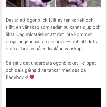
Det är ett ögonblick fyllt av ren kärlek och
tillit, en vänskap som redan nu känns djup och
äkta. Jag misstänker att det inte kommer
dröja länge innan de ses igen – och att detta
bara är början på en livslång vänskap.
Se själv det underbara ögonblicket i klippet
och dela gärna dina tankar med oss på
Facebook!