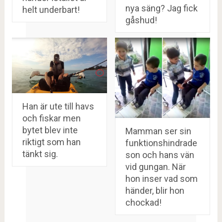
nya säng? Jag fick
helt underbart!
gåshud!
Han är ute till havs
och fiskar men
bytet blev inte
Mamman ser sin
riktigt som han
funktionshindrade
tänkt sig.
son och hans vän
vid gungan. När
hon inser vad som
händer, blir hon
chockad!