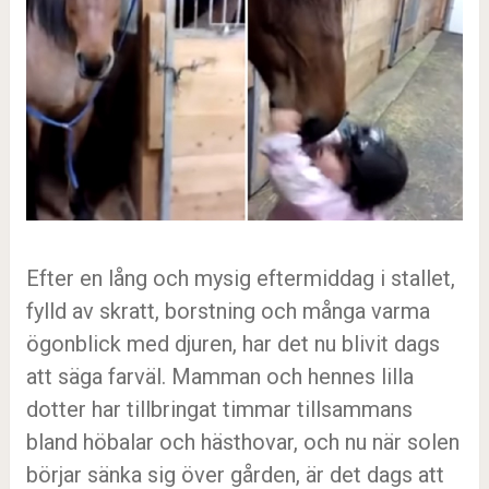
Efter en lång och mysig eftermiddag i stallet,
fylld av skratt, borstning och många varma
ögonblick med djuren, har det nu blivit dags
att säga farväl. Mamman och hennes lilla
dotter har tillbringat timmar tillsammans
bland höbalar och hästhovar, och nu när solen
börjar sänka sig över gården, är det dags att