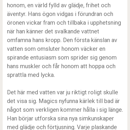
honom, en värld fylld av glädje, frihet och
äventyr. Hans ögon vidgas i förundran och
öronen vickar fram och tillbaka i upphetsning
när han känner det svalkande vattnet
omfamna hans kropp. Den första känslan av
vatten som omsluter honom väcker en
spirande entusiasm som sprider sig genom
hans muskler och får honom att hoppa och
sprattla med lycka.
Det här med vatten var ju riktigt roligt skulle
det visa sig. Magics nyfunna kärlek till bad är
något som verkligen kommer hålla i sig länge.
Han börjar utforska sina nya simkunskaper
med glädje och förtjusning. Varje plaskande