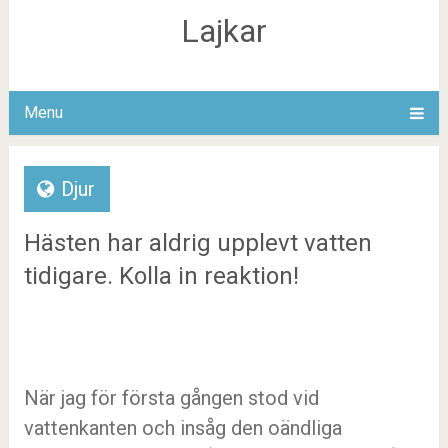
Lajkar
Menu
Djur
Hästen har aldrig upplevt vatten
tidigare. Kolla in reaktion!
När jag för första gången stod vid
vattenkanten och insåg den oändliga