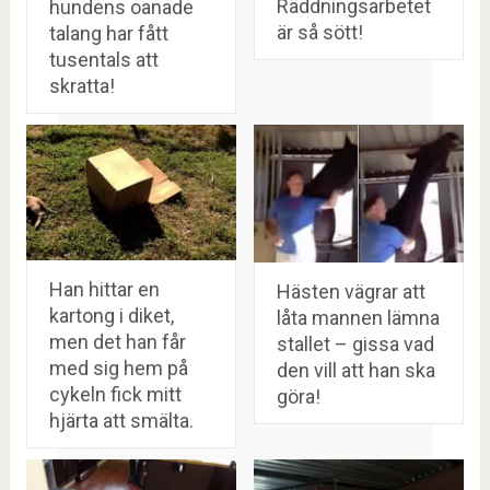
Räddningsarbetet
hundens oanade
är så sött!
talang har fått
tusentals att
skratta!
Han hittar en
Hästen vägrar att
kartong i diket,
låta mannen lämna
men det han får
stallet – gissa vad
med sig hem på
den vill att han ska
cykeln fick mitt
göra!
hjärta att smälta.