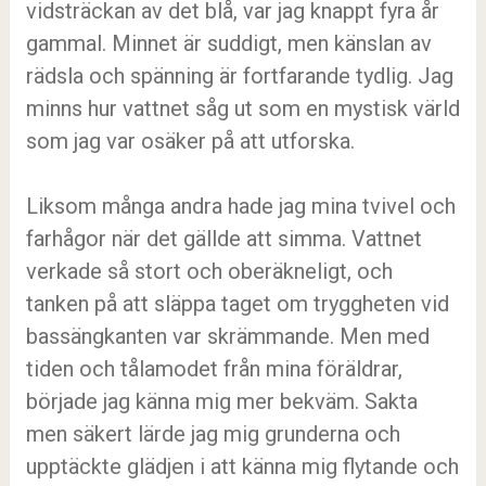
vidsträckan av det blå, var jag knappt fyra år
gammal. Minnet är suddigt, men känslan av
rädsla och spänning är fortfarande tydlig. Jag
minns hur vattnet såg ut som en mystisk värld
som jag var osäker på att utforska.
Liksom många andra hade jag mina tvivel och
farhågor när det gällde att simma. Vattnet
verkade så stort och oberäkneligt, och
tanken på att släppa taget om tryggheten vid
bassängkanten var skrämmande. Men med
tiden och tålamodet från mina föräldrar,
började jag känna mig mer bekväm. Sakta
men säkert lärde jag mig grunderna och
upptäckte glädjen i att känna mig flytande och