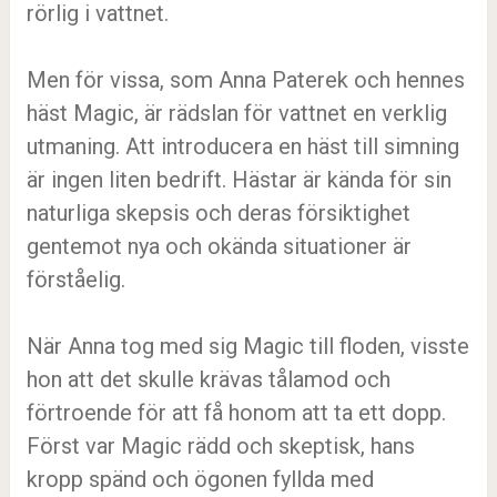
rörlig i vattnet.
Men för vissa, som Anna Paterek och hennes
häst Magic, är rädslan för vattnet en verklig
utmaning. Att introducera en häst till simning
är ingen liten bedrift. Hästar är kända för sin
naturliga skepsis och deras försiktighet
gentemot nya och okända situationer är
förståelig.
När Anna tog med sig Magic till floden, visste
hon att det skulle krävas tålamod och
förtroende för att få honom att ta ett dopp.
Först var Magic rädd och skeptisk, hans
kropp spänd och ögonen fyllda med