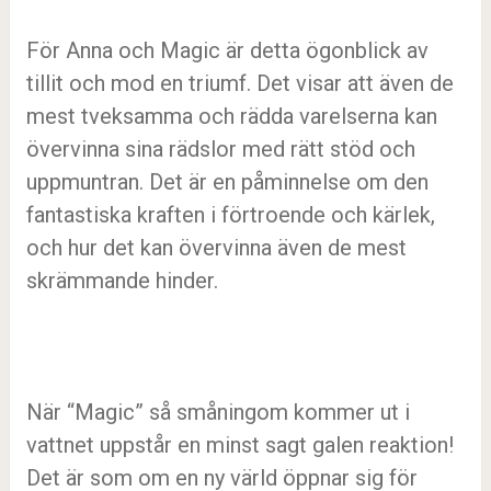
För Anna och Magic är detta ögonblick av
tillit och mod en triumf. Det visar att även de
mest tveksamma och rädda varelserna kan
övervinna sina rädslor med rätt stöd och
uppmuntran. Det är en påminnelse om den
fantastiska kraften i förtroende och kärlek,
och hur det kan övervinna även de mest
skrämmande hinder.
När “Magic” så småningom kommer ut i
vattnet uppstår en minst sagt galen reaktion!
Det är som om en ny värld öppnar sig för