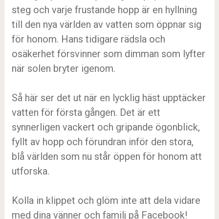
steg och varje frustande hopp är en hyllning
till den nya världen av vatten som öppnar sig
för honom. Hans tidigare rädsla och
osäkerhet försvinner som dimman som lyfter
när solen bryter igenom.
Så här ser det ut när en lycklig häst upptäcker
vatten för första gången. Det är ett
synnerligen vackert och gripande ögonblick,
fyllt av hopp och förundran inför den stora,
blå världen som nu står öppen för honom att
utforska.
Kolla in klippet och glöm inte att dela vidare
med dina vänner och familj på Facebook!