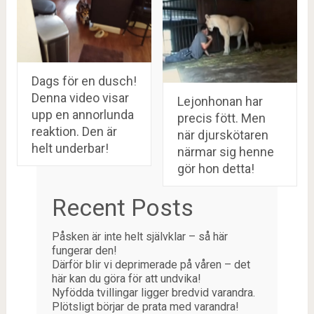
Dags för en dusch!
Denna video visar
Lejonhonan har
upp en annorlunda
precis fött. Men
reaktion. Den är
när djurskötaren
helt underbar!
närmar sig henne
gör hon detta!
Recent Posts
Påsken är inte helt självklar – så här
fungerar den!
Därför blir vi deprimerade på våren – det
här kan du göra för att undvika!
Nyfödda tvillingar ligger bredvid varandra.
Plötsligt börjar de prata med varandra!