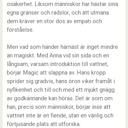
osäkerhet. Liksom människor har hästar sina
egna gränser och rädslor, och att utmana
dem kräver en stor dos av empati och
förståelse.
Men vad som händer härnäst är inget mindre
än magiskt. Med Anna vid sin sida och en
långsam, varsam introduktion till vattnet,
börjar Magic att slappna av. Hans kropp
sprider sig gradvis, hans öron viker framåt i
nyfikenhet och till och med ett mjukt gnägg
av godkännande kan höras. Det är som om
han, precis som människor, börjar inse att
vattnet inte är en fiende, utan en vänlig och
förtjusande plats att utforska.