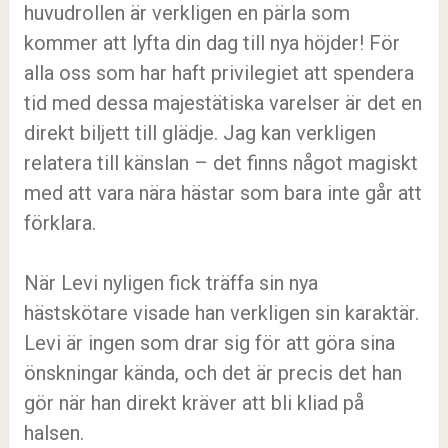
huvudrollen är verkligen en pärla som
kommer att lyfta din dag till nya höjder! För
alla oss som har haft privilegiet att spendera
tid med dessa majestätiska varelser är det en
direkt biljett till glädje. Jag kan verkligen
relatera till känslan – det finns något magiskt
med att vara nära hästar som bara inte går att
förklara.
När Levi nyligen fick träffa sin nya
hästskötare visade han verkligen sin karaktär.
Levi är ingen som drar sig för att göra sina
önskningar kända, och det är precis det han
gör när han direkt kräver att bli kliad på
halsen.