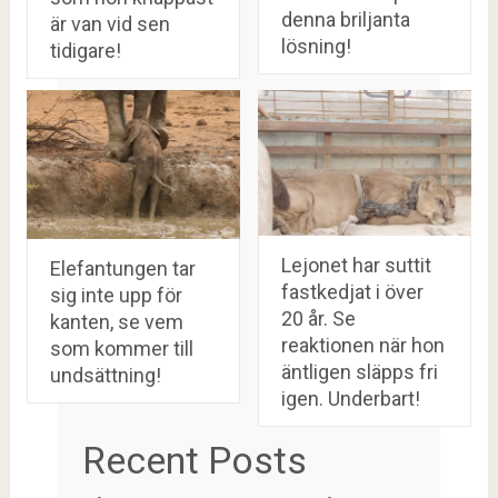
denna briljanta
är van vid sen
lösning!
tidigare!
Lejonet har suttit
Elefantungen tar
fastkedjat i över
sig inte upp för
20 år. Se
kanten, se vem
reaktionen när hon
som kommer till
äntligen släpps fri
undsättning!
igen. Underbart!
Recent Posts