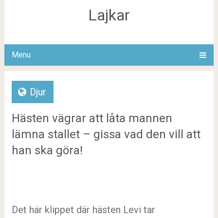
Lajkar
Menu
Djur
Hästen vägrar att låta mannen
lämna stallet – gissa vad den vill att
han ska göra!
Det här klippet där hästen Levi tar