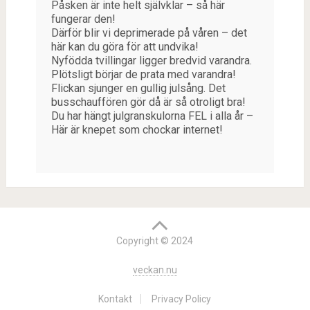
Påsken är inte helt självklar – så här
fungerar den!
Därför blir vi deprimerade på våren – det
här kan du göra för att undvika!
Nyfödda tvillingar ligger bredvid varandra.
Plötsligt börjar de prata med varandra!
Flickan sjunger en gullig julsång. Det
busschauffören gör då är så otroligt bra!
Du har hängt julgranskulorna FEL i alla år –
Här är knepet som chockar internet!
Copyright © 2024
veckan.nu
Kontakt
Privacy Policy