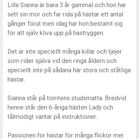
Lilla Sianna är bara 3 år gammal och hon har
sett sin mor och far rida på hästar ett antal
gånger förut men idag har hon bestämt sig
för att själv kliva upp på hästryggen.
Det är inte speciellt många killar och tjejer
som rider själva vid den ringa åldern och
speciellt inte på sådana här stora och ståtliga
hästar.
Sianna står på tomtens studsmatta. Bredvid
henne står den 6-åriga hästen Lady och
tålmodigt väntar på instruktioner.
Passionen för hästar för många flickor mer