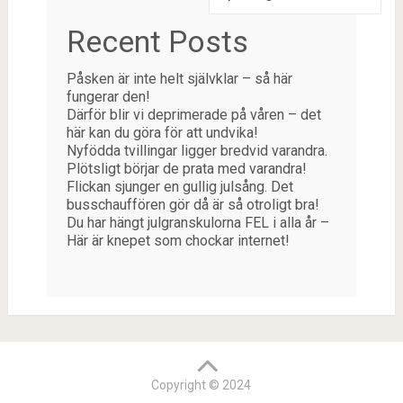
Recent Posts
Påsken är inte helt självklar – så här
fungerar den!
Därför blir vi deprimerade på våren – det
här kan du göra för att undvika!
Nyfödda tvillingar ligger bredvid varandra.
Plötsligt börjar de prata med varandra!
Flickan sjunger en gullig julsång. Det
busschauffören gör då är så otroligt bra!
Du har hängt julgranskulorna FEL i alla år –
Här är knepet som chockar internet!
Copyright © 2024