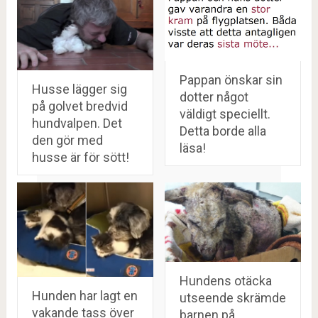
Pappan önskar sin
Husse lägger sig
dotter något
på golvet bredvid
väldigt speciellt.
hundvalpen. Det
Detta borde alla
den gör med
läsa!
husse är för sött!
Hundens otäcka
Hunden har lagt en
utseende skrämde
vakande tass över
barnen på