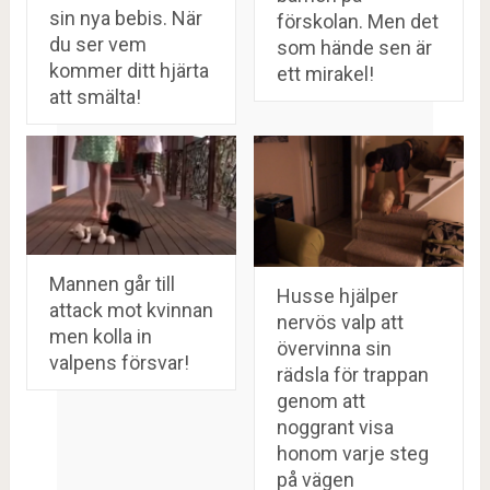
sin nya bebis. När
förskolan. Men det
du ser vem
som hände sen är
kommer ditt hjärta
ett mirakel!
att smälta!
Mannen går till
Husse hjälper
attack mot kvinnan
nervös valp att
men kolla in
övervinna sin
valpens försvar!
rädsla för trappan
genom att
noggrant visa
honom varje steg
på vägen