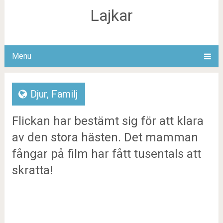
Lajkar
Menu
Djur
,
Familj
Flickan har bestämt sig för att klara
av den stora hästen. Det mamman
fångar på film har fått tusentals att
skratta!