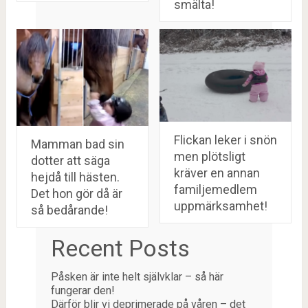
smälta!
Flickan leker i snön
Mamman bad sin
men plötsligt
dotter att säga
kräver en annan
hejdå till hästen.
familjemedlem
Det hon gör då är
uppmärksamhet!
så bedårande!
Recent Posts
Påsken är inte helt självklar – så här
fungerar den!
Därför blir vi deprimerade på våren – det