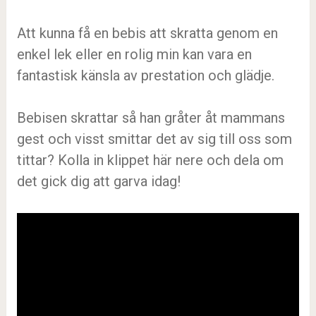
Att kunna få en bebis att skratta genom en
enkel lek eller en rolig min kan vara en
fantastisk känsla av prestation och glädje.
Bebisen skrattar så han gråter åt mammans
gest och visst smittar det av sig till oss som
tittar? Kolla in klippet här nere och dela om
det gick dig att garva idag!