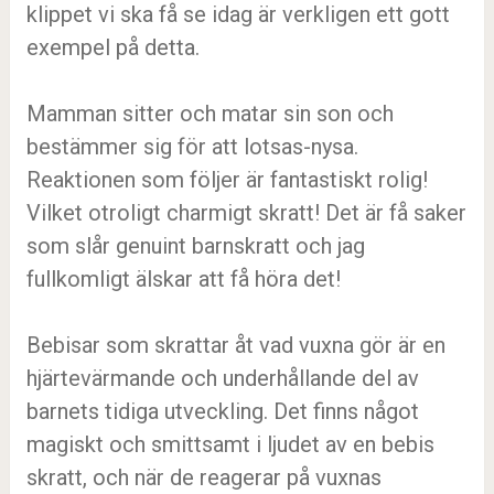
klippet vi ska få se idag är verkligen ett gott
exempel på detta.
Mamman sitter och matar sin son och
bestämmer sig för att lotsas-nysa.
Reaktionen som följer är fantastiskt rolig!
Vilket otroligt charmigt skratt! Det är få saker
som slår genuint barnskratt och jag
fullkomligt älskar att få höra det!
Bebisar som skrattar åt vad vuxna gör är en
hjärtevärmande och underhållande del av
barnets tidiga utveckling. Det finns något
magiskt och smittsamt i ljudet av en bebis
skratt, och när de reagerar på vuxnas