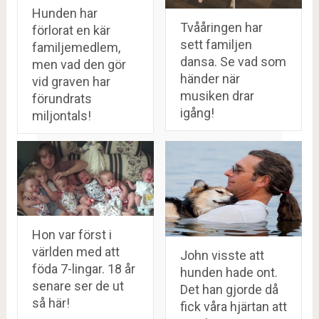
Hunden har
Tvååringen har
förlorat en kär
sett familjen
familjemedlem,
dansa. Se vad som
men vad den gör
händer när
vid graven har
musiken drar
förundrats
igång!
miljontals!
Hon var först i
världen med att
John visste att
föda 7-lingar. 18 år
hunden hade ont.
senare ser de ut
Det han gjorde då
så här!
fick våra hjärtan att