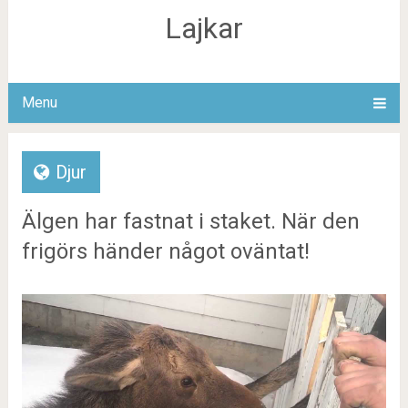
Lajkar
Menu
Djur
Älgen har fastnat i staket. När den
frigörs händer något oväntat!