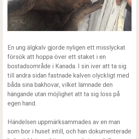
En ung älgkalv gjorde nyligen ett misslyckat
försök att hoppa över ett staket i en
bostadsområde i Kanada. I sin iver att ta sig
till andra sidan fastnade kalven olyckligt med
båda sina bakhovar, vilket lämnade den
hängande utan möjlighet att ta sig loss på
egen hand.
Händelsen uppmärksammades av en man
som bor i huset intill, och han dokumenterade