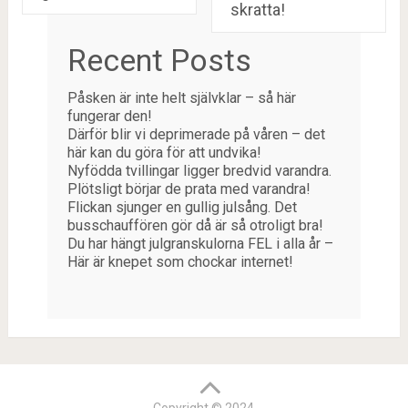
skratta!
Recent Posts
Påsken är inte helt självklar – så här
fungerar den!
Därför blir vi deprimerade på våren – det
här kan du göra för att undvika!
Nyfödda tvillingar ligger bredvid varandra.
Plötsligt börjar de prata med varandra!
Flickan sjunger en gullig julsång. Det
busschauffören gör då är så otroligt bra!
Du har hängt julgranskulorna FEL i alla år –
Här är knepet som chockar internet!
Copyright © 2024