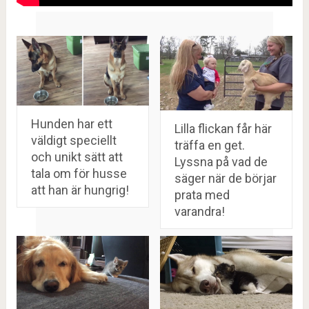
Hunden har ett
Lilla flickan får här
väldigt speciellt
träffa en get.
och unikt sätt att
Lyssna på vad de
tala om för husse
säger när de börjar
att han är hungrig!
prata med
varandra!