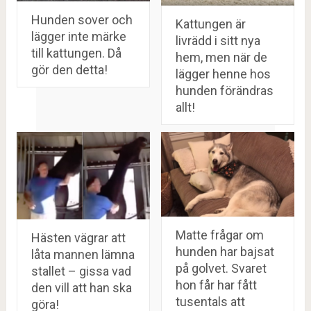
Hunden sover och
Kattungen är
lägger inte märke
livrädd i sitt nya
till kattungen. Då
hem, men när de
gör den detta!
lägger henne hos
hunden förändras
allt!
Matte frågar om
Hästen vägrar att
hunden har bajsat
låta mannen lämna
på golvet. Svaret
stallet – gissa vad
hon får har fått
den vill att han ska
tusentals att
göra!