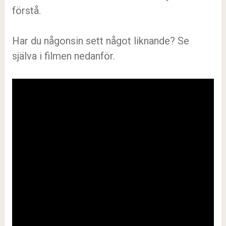
förstå.
Har du någonsin sett något liknande? Se
själva i filmen nedanför.