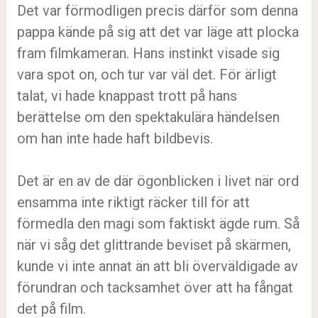
Det var förmodligen precis därför som denna
pappa kände på sig att det var läge att plocka
fram filmkameran. Hans instinkt visade sig
vara spot on, och tur var väl det. För ärligt
talat, vi hade knappast trott på hans
berättelse om den spektakulära händelsen
om han inte hade haft bildbevis.
Det är en av de där ögonblicken i livet när ord
ensamma inte riktigt räcker till för att
förmedla den magi som faktiskt ägde rum. Så
när vi såg det glittrande beviset på skärmen,
kunde vi inte annat än att bli överväldigade av
förundran och tacksamhet över att ha fångat
det på film.