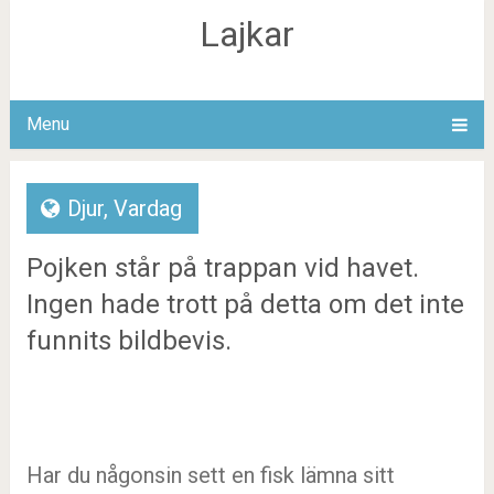
Lajkar
Menu
Djur
,
Vardag
Pojken står på trappan vid havet.
Ingen hade trott på detta om det inte
funnits bildbevis.
Har du någonsin sett en fisk lämna sitt