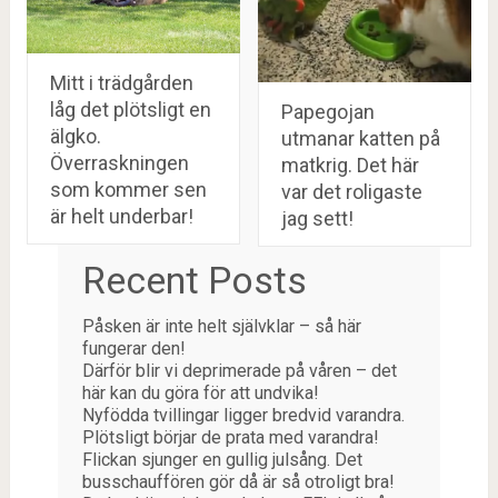
Mitt i trädgården
låg det plötsligt en
Papegojan
älgko.
utmanar katten på
Överraskningen
matkrig. Det här
som kommer sen
var det roligaste
är helt underbar!
jag sett!
Recent Posts
Påsken är inte helt självklar – så här
fungerar den!
Därför blir vi deprimerade på våren – det
här kan du göra för att undvika!
Nyfödda tvillingar ligger bredvid varandra.
Plötsligt börjar de prata med varandra!
Flickan sjunger en gullig julsång. Det
busschauffören gör då är så otroligt bra!