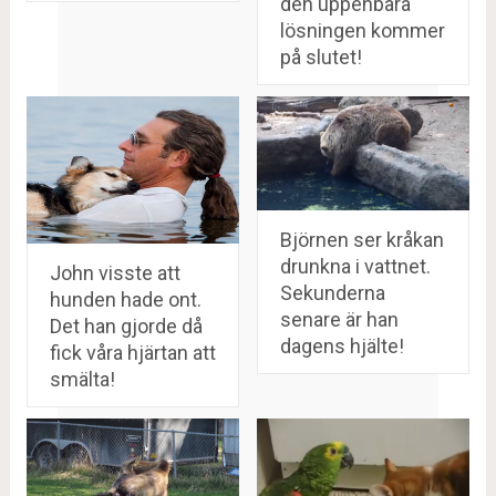
den uppenbara
lösningen kommer
på slutet!
Björnen ser kråkan
drunkna i vattnet.
John visste att
Sekunderna
hunden hade ont.
senare är han
Det han gjorde då
dagens hjälte!
fick våra hjärtan att
smälta!