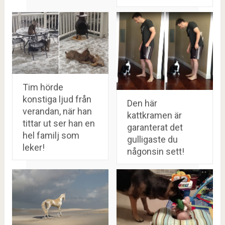
Tim hörde
konstiga ljud från
Den här
verandan, när han
kattkramen är
tittar ut ser han en
garanterat det
hel familj som
gulligaste du
leker!
någonsin sett!