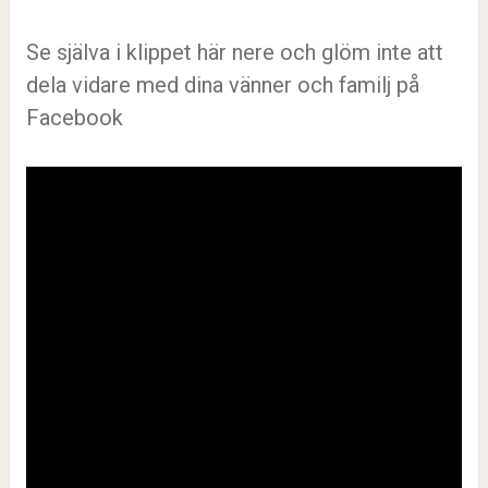
Se själva i klippet här nere och glöm inte att
dela vidare med dina vänner och familj på
Facebook