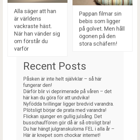
Alla säger att han
Pappan filmar sin
är världens
bebis som ligger
vackraste häst.
på golvet. Men håll
När han vänder sig
ögonen på den
om förstår du
stora schäfern!
varför
Recent Posts
Påsken är inte helt självklar – så här
fungerar den!
Därför blir vi deprimerade på våren – det
här kan du göra för att undvika!
Nyfödda tvillingar ligger bredvid varandra.
Plötsligt börjar de prata med varandra!
Flickan sjunger en gullig julsång. Det
busschauffören gör då är så otroligt bra!
Du har hängt julgranskulorna FEL i alla år –
Här är knepet som chockar internet!