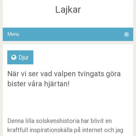
Lajkar
Menu
Djur
När vi ser vad valpen tvingats göra
bister våra hjärtan!
Denna lilla solskenshistoria har blivit en
kraftfull inspirationskälla på internet och jag