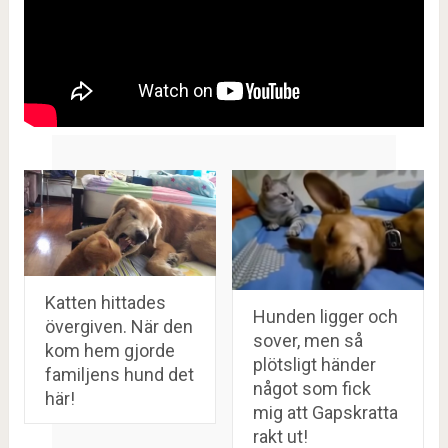
Katten hittades
Hunden ligger och
övergiven. När den
sover, men så
kom hem gjorde
plötsligt händer
familjens hund det
något som fick
här!
mig att Gapskratta
rakt ut!