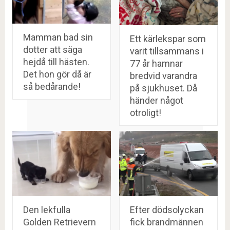
Mamman bad sin
Ett kärlekspar som
dotter att säga
varit tillsammans i
hejdå till hästen.
77 år hamnar
Det hon gör då är
bredvid varandra
så bedårande!
på sjukhuset. Då
händer något
otroligt!
Den lekfulla
Efter dödsolyckan
Golden Retrievern
fick brandmännen