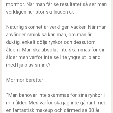
mormor. När man får se resultatet så ser man
verkligen hur stor skillnaden är.
Naturlig skönhet är verkligen vacker. När man
använder smink så kan man, om man är
duktig, enkelt dölja rynkor och dessutom
åldern. Man ska absolut inte skämmas för sin
ålder men varför inte se lite yngre ut ibland
med hjälp av smink?
Mormor berättar:
”Man behöver inte skämmas för sina rynkor i
min ålder. Men varför ska jag inte gå runt med
en fantastisk makeup och därmed se 30 år