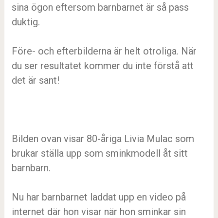
sina ögon eftersom barnbarnet är så pass
duktig.
Före- och efterbilderna är helt otroliga. När
du ser resultatet kommer du inte förstå att
det är sant!
Bilden ovan visar 80-åriga Livia Mulac som
brukar ställa upp som sminkmodell åt sitt
barnbarn.
Nu har barnbarnet laddat upp en video på
internet där hon visar när hon sminkar sin