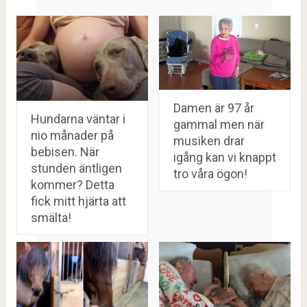
Damen är 97 år
Hundarna väntar i
gammal men när
nio månader på
musiken drar
bebisen. När
igång kan vi knappt
stunden äntligen
tro våra ögon!
kommer? Detta
fick mitt hjärta att
smälta!