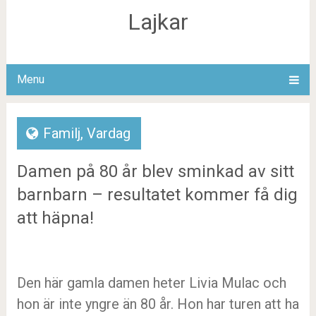
Lajkar
Menu
Familj
,
Vardag
Damen på 80 år blev sminkad av sitt
barnbarn – resultatet kommer få dig
att häpna!
Den här gamla damen heter Livia Mulac och
hon är inte yngre än 80 år. Hon har turen att ha