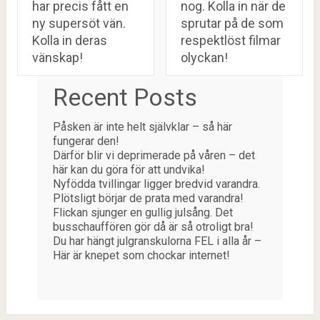
har precis fått en
nog. Kolla in när de
ny supersöt vän.
sprutar på de som
Kolla in deras
respektlöst filmar
vänskap!
olyckan!
Recent Posts
Påsken är inte helt självklar – så här
fungerar den!
Därför blir vi deprimerade på våren – det
här kan du göra för att undvika!
Nyfödda tvillingar ligger bredvid varandra.
Plötsligt börjar de prata med varandra!
Flickan sjunger en gullig julsång. Det
busschauffören gör då är så otroligt bra!
Du har hängt julgranskulorna FEL i alla år –
Här är knepet som chockar internet!