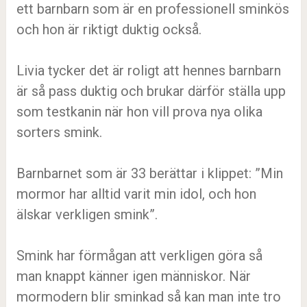
ett barnbarn som är en professionell sminkös
och hon är riktigt duktig också.
Livia tycker det är roligt att hennes barnbarn
är så pass duktig och brukar därför ställa upp
som testkanin när hon vill prova nya olika
sorters smink.
Barnbarnet som är 33 berättar i klippet: ”Min
mormor har alltid varit min idol, och hon
älskar verkligen smink”.
Smink har förmågan att verkligen göra så
man knappt känner igen människor. När
mormodern blir sminkad så kan man inte tro