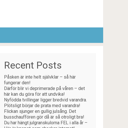
Recent Posts
Påsken är inte helt självklar – så här
fungerar den!
Därför blir vi deprimerade på våren – det
här kan du göra för att undvika!
Nyfödda tvillingar ligger bredvid varandra.
Plötsligt börjar de prata med varandra!
Flickan sjunger en gullig julsång. Det
busschauffören gör då är så otroligt bra!
Du har hängt julgranskulorna FEL i alla år –