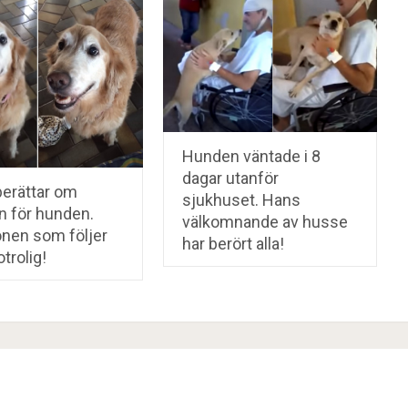
Hunden väntade i 8
dagar utanför
berättar om
sjukhuset. Hans
n för hunden.
välkomnande av husse
onen som följer
har berört alla!
otrolig!