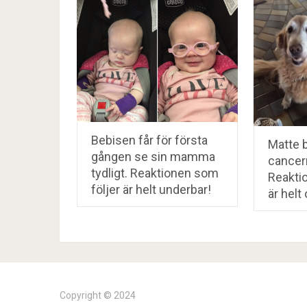
Bebisen får för första
Matte 
gången se sin mamma
cancer
tydligt. Reaktionen som
Reakti
följer är helt underbar!
är helt 
Copyright © 2024