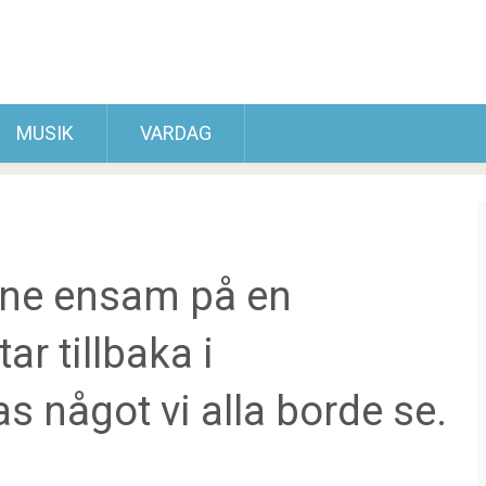
MUSIK
VARDAG
ne ensam på en
ar tillbaka i
s något vi alla borde se.