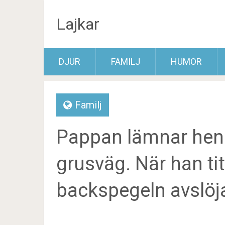
Lajkar
DJUR
FAMILJ
HUMOR
Familj
Pappan lämnar hen
grusväg. När han titt
backspegeln avslöja