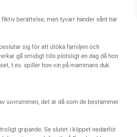
n fiktiv berättelse, men tyvärr händer sånt här
beslutar sig för att utöka familjen och
 verkar gå smidigt tills plötsligt en dag då hon
set, t.ex. spiller hon vin på mammans duk.
tt av sovrummen, det är då som de bestämmer
roligt gripande. Se slutet i klippet nedanför