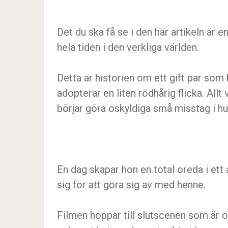
Det du ska få se i den här artikeln är e
hela tiden i den verkliga världen.
Detta är historien om ett gift par som 
adopterar en liten rödhårig flicka. Allt
börjar göra oskyldiga små misstag i hu
En dag skapar hon en total oreda i e
sig för att göra sig av med henne.
Filmen hoppar till slutscenen som är ot