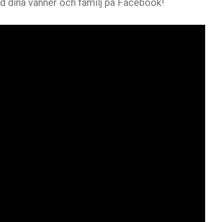
ed dina vänner och familj på Facebook!