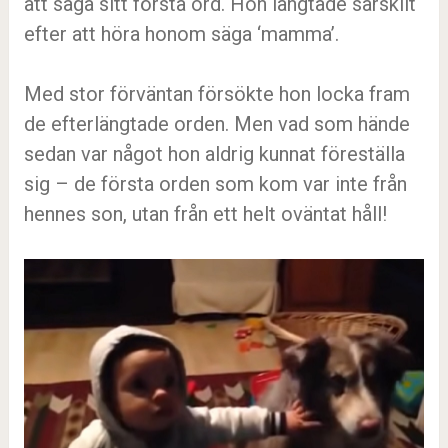
att säga sitt första ord. Hon längtade särskilt
efter att höra honom säga ‘mamma’.
Med stor förväntan försökte hon locka fram
de efterlängtade orden. Men vad som hände
sedan var något hon aldrig kunnat föreställa
sig – de första orden som kom var inte från
hennes son, utan från ett helt oväntat håll!