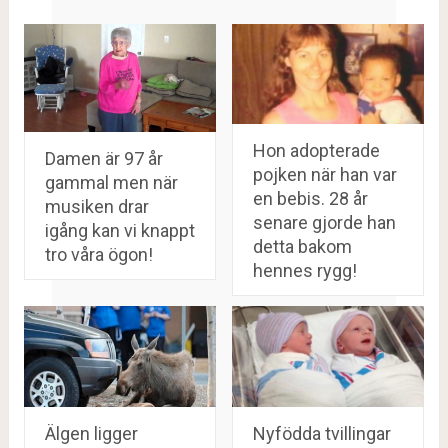
Hon adopterade
Damen är 97 år
pojken när han var
gammal men när
en bebis. 28 år
musiken drar
senare gjorde han
igång kan vi knappt
detta bakom
tro våra ögon!
hennes rygg!
Älgen ligger
Nyfödda tvillingar