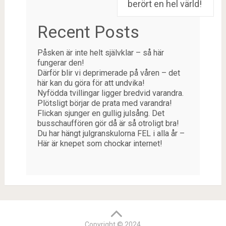
berört en hel värld!
Recent Posts
Påsken är inte helt självklar – så här
fungerar den!
Därför blir vi deprimerade på våren – det
här kan du göra för att undvika!
Nyfödda tvillingar ligger bredvid varandra.
Plötsligt börjar de prata med varandra!
Flickan sjunger en gullig julsång. Det
busschauffören gör då är så otroligt bra!
Du har hängt julgranskulorna FEL i alla år –
Här är knepet som chockar internet!
Copyright © 2024