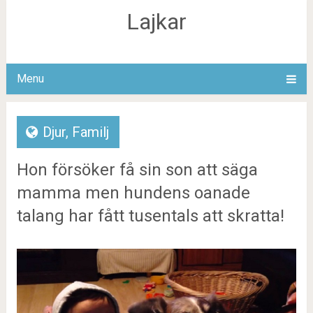
Lajkar
Menu
Djur
,
Familj
Hon försöker få sin son att säga
mamma men hundens oanade
talang har fått tusentals att skratta!