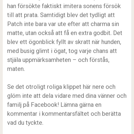
han försökte faktiskt imitera sonens försök
till att prata. Samtidigt blev det tydligt att
Patch inte bara var ute efter att charma sin
matte, utan också att få en extra godbit. Det
blev ett ögonblick fyllt av skratt när hunden,
med busig glimt i ögat, tog varje chans att
stjäla uppmärksamheten – och förstås,
maten.
Se det otroligt roliga klippet här nere och
glöm inte att dela vidare med dina vänner och
familj på Facebook! Lämna gärna en
kommentar i kommentarsfältet och berätta
vad du tyckte.