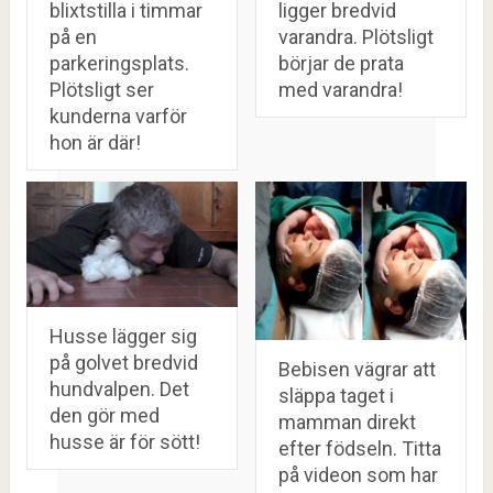
blixtstilla i timmar
ligger bredvid
på en
varandra. Plötsligt
parkeringsplats.
börjar de prata
Plötsligt ser
med varandra!
kunderna varför
hon är där!
Husse lägger sig
på golvet bredvid
Bebisen vägrar att
hundvalpen. Det
släppa taget i
den gör med
mamman direkt
husse är för sött!
efter födseln. Titta
på videon som har