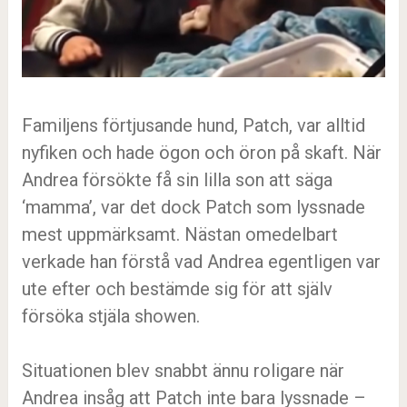
Familjens förtjusande hund, Patch, var alltid
nyfiken och hade ögon och öron på skaft. När
Andrea försökte få sin lilla son att säga
‘mamma’, var det dock Patch som lyssnade
mest uppmärksamt. Nästan omedelbart
verkade han förstå vad Andrea egentligen var
ute efter och bestämde sig för att själv
försöka stjäla showen.
Situationen blev snabbt ännu roligare när
Andrea insåg att Patch inte bara lyssnade –