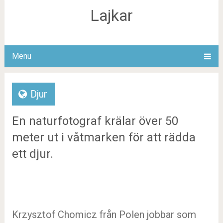
Lajkar
Menu
Djur
En naturfotograf krälar över 50
meter ut i våtmarken för att rädda
ett djur.
Krzysztof Chomicz från Polen jobbar som