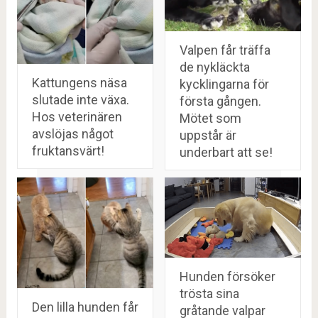
Valpen får träffa
de nykläckta
Kattungens näsa
kycklingarna för
slutade inte växa.
första gången.
Hos veterinären
Mötet som
avslöjas något
uppstår är
fruktansvärt!
underbart att se!
Hunden försöker
trösta sina
Den lilla hunden får
gråtande valpar