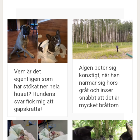
Älgen beter sig
Vem är det
konstigt, när han
egentligen som
närmar sig hörs
har stökat ner hela
gråt och inser
huset? Hundens
snabbt att det är
svar fick mig att
mycket bråttom
gapskratta!