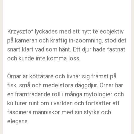
Krzysztof lyckades med ett nytt teleobjektiv
på kameran och kraftig in-zoomning, stod det
snart klart vad som hänt. Ett djur hade fastnat
och kunde inte komma loss.
Örnar är köttätare och livnär sig främst på
fisk, små och medelstora däggdjur. Örnar har
en framträdande roll i många mytologier och
kulturer runt om i världen och fortsätter att
fascinera människor med sin styrka och
elegans.