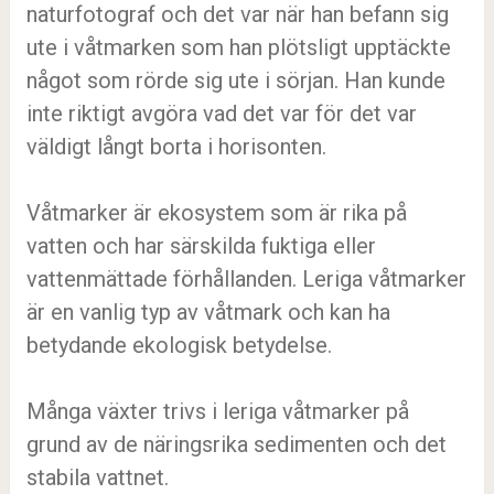
naturfotograf och det var när han befann sig
ute i våtmarken som han plötsligt upptäckte
något som rörde sig ute i sörjan. Han kunde
inte riktigt avgöra vad det var för det var
väldigt långt borta i horisonten.
Våtmarker är ekosystem som är rika på
vatten och har särskilda fuktiga eller
vattenmättade förhållanden. Leriga våtmarker
är en vanlig typ av våtmark och kan ha
betydande ekologisk betydelse.
Många växter trivs i leriga våtmarker på
grund av de näringsrika sedimenten och det
stabila vattnet.