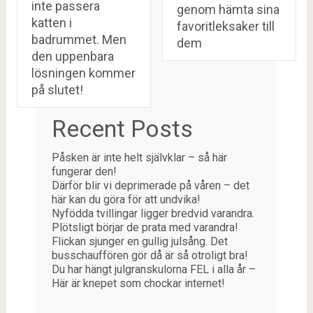
inte passera
genom hämta sina
katten i
favoritleksaker till
badrummet. Men
dem
den uppenbara
lösningen kommer
på slutet!
Recent Posts
Påsken är inte helt självklar – så här
fungerar den!
Därför blir vi deprimerade på våren – det
här kan du göra för att undvika!
Nyfödda tvillingar ligger bredvid varandra.
Plötsligt börjar de prata med varandra!
Flickan sjunger en gullig julsång. Det
busschauffören gör då är så otroligt bra!
Du har hängt julgranskulorna FEL i alla år –
Här är knepet som chockar internet!