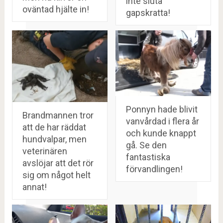
inte sluta
oväntad hjälte in!
gapskratta!
Ponnyn hade blivit
Brandmannen tror
vanvårdad i flera år
att de har räddat
och kunde knappt
hundvalpar, men
gå. Se den
veterinären
fantastiska
avslöjar att det rör
förvandlingen!
sig om något helt
annat!