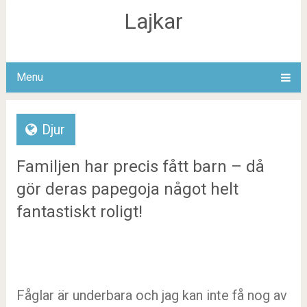
Lajkar
Menu
Djur
Familjen har precis fått barn – då
gör deras papegoja något helt
fantastiskt roligt!
Fåglar är underbara och jag kan inte få nog av