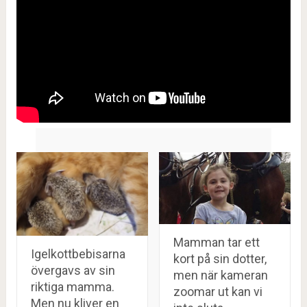
Mamman tar ett
Igelkottbebisarna
kort på sin dotter,
övergavs av sin
men när kameran
riktiga mamma.
zoomar ut kan vi
Men nu kliver en