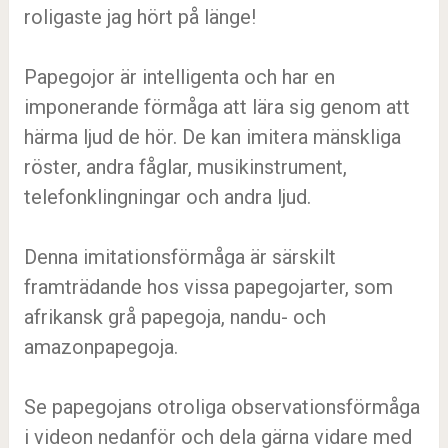
roligaste jag hört på länge!
Papegojor är intelligenta och har en
imponerande förmåga att lära sig genom att
härma ljud de hör. De kan imitera mänskliga
röster, andra fåglar, musikinstrument,
telefonklingningar och andra ljud.
Denna imitationsförmåga är särskilt
framträdande hos vissa papegojarter, som
afrikansk grå papegoja, nandu- och
amazonpapegoja.
Se papegojans otroliga observationsförmåga
i videon nedanför och dela gärna vidare med