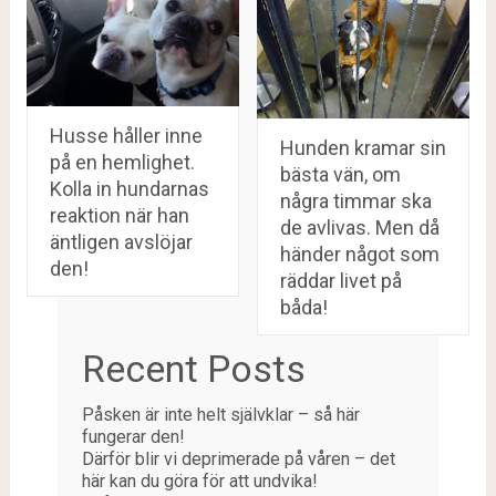
Husse håller inne
Hunden kramar sin
på en hemlighet.
bästa vän, om
Kolla in hundarnas
några timmar ska
reaktion när han
de avlivas. Men då
äntligen avslöjar
händer något som
den!
räddar livet på
båda!
Recent Posts
Påsken är inte helt självklar – så här
fungerar den!
Därför blir vi deprimerade på våren – det
här kan du göra för att undvika!