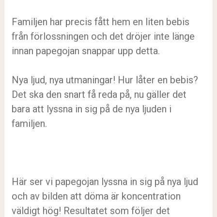
Familjen har precis fått hem en liten bebis
från förlossningen och det dröjer inte länge
innan papegojan snappar upp detta.
Nya ljud, nya utmaningar! Hur låter en bebis?
Det ska den snart få reda på, nu gäller det
bara att lyssna in sig på de nya ljuden i
familjen.
Här ser vi papegojan lyssna in sig på nya ljud
och av bilden att döma är koncentration
väldigt hög! Resultatet som följer det