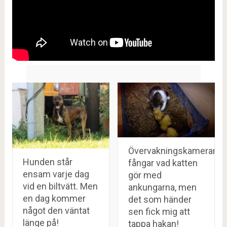
Övervakningskameran
Hunden står
fångar vad katten
ensam varje dag
gör med
vid en biltvätt. Men
ankungarna, men
en dag kommer
det som händer
något den väntat
sen fick mig att
länge på!
tappa hakan!