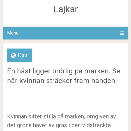
Lajkar
Menu
Djur
En häst ligger orörlig på marken. Se
när kvinnan sträcker fram handen.
Kvinnan sitter stilla på marken, omgiven av
det gröna havet av gräs i den vidsträckta