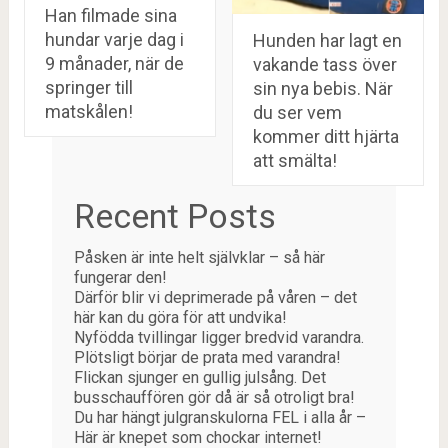
Han filmade sina
hundar varje dag i
Hunden har lagt en
9 månader, när de
vakande tass över
springer till
sin nya bebis. När
matskålen!
du ser vem
kommer ditt hjärta
att smälta!
Recent Posts
Påsken är inte helt självklar – så här
fungerar den!
Därför blir vi deprimerade på våren – det
här kan du göra för att undvika!
Nyfödda tvillingar ligger bredvid varandra.
Plötsligt börjar de prata med varandra!
Flickan sjunger en gullig julsång. Det
busschauffören gör då är så otroligt bra!
Du har hängt julgranskulorna FEL i alla år –
Här är knepet som chockar internet!