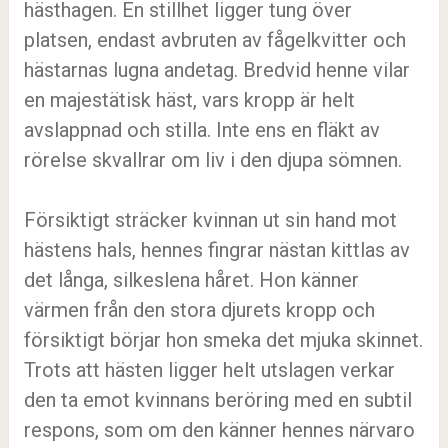
hästhagen. En stillhet ligger tung över
platsen, endast avbruten av fågelkvitter och
hästarnas lugna andetag. Bredvid henne vilar
en majestätisk häst, vars kropp är helt
avslappnad och stilla. Inte ens en fläkt av
rörelse skvallrar om liv i den djupa sömnen.
Försiktigt sträcker kvinnan ut sin hand mot
hästens hals, hennes fingrar nästan kittlas av
det långa, silkeslena håret. Hon känner
värmen från den stora djurets kropp och
försiktigt börjar hon smeka det mjuka skinnet.
Trots att hästen ligger helt utslagen verkar
den ta emot kvinnans beröring med en subtil
respons, som om den känner hennes närvaro