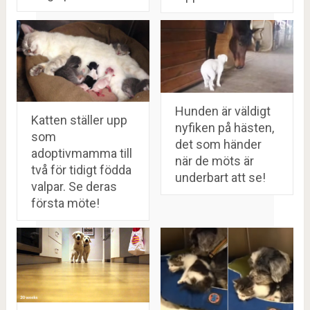
Hunden är väldigt
Katten ställer upp
nyfiken på hästen,
som
det som händer
adoptivmamma till
när de möts är
två för tidigt födda
underbart att se!
valpar. Se deras
första möte!